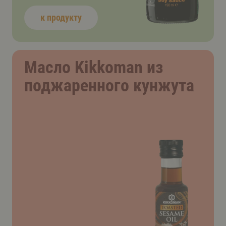
к продукту
Масло Kikkoman из
поджаренного кунжута