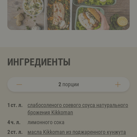
ИНГРЕДИЕНТЫ
2
порции
1 ст. л.
слабосоленого соевого соуса натурального
брожения Kikkoman
4 ч. л.
лимонного сока
2 ст. л.
масла Kikkoman из поджаренного кунжута