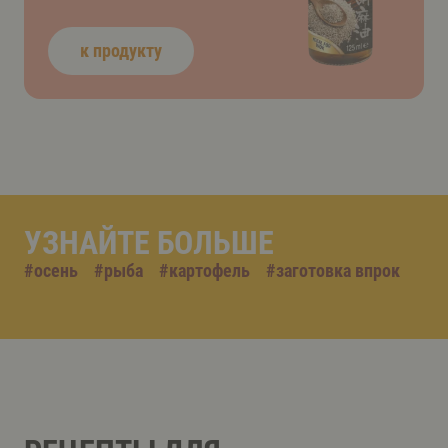
к продукту
УЗНАЙТЕ БОЛЬШЕ
#
осень
#
рыба
#
картофель
#
заготовка впрок