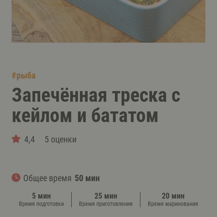
#
рыба
Запечённая треска с
кейлом и бататом
4,4
5 оценки
Общее время
50 мин
5 мин
25 мин
20 мин
Время подготовки
Время приготовления
Время маринования