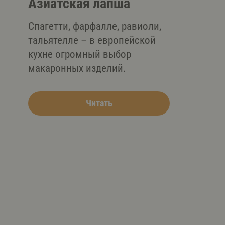
Aзиатская лапша
Спагетти, фарфалле, равиоли,
тальятелле – в европейской
кухне огромный выбор
макаронных изделий.
Читать