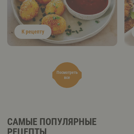
К рецепту
Посмотреть
все
САМЫЕ ПОПУЛЯРНЫЕ
РЕЦЕПТЫ