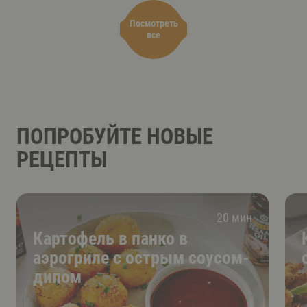
Посмотреть
все
ПОПРОБУЙТЕ НОВЫЕ
РЕЦЕПТЫ
20 мин
Картофель в панко в
аэрогриле с острым соусом-
дипом