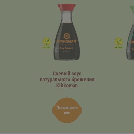
Соевый соус
натурального брожения
Kikkoman
Посмотреть
все