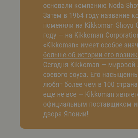
основали компанию Noda Shoyu
Затем в 1964 году название 
поменяли на Kikkoman Shoyu C
году — на Kikkoman Corporatio
«Kikkoman» имеет особое зна
больше об истории его возни
Сегодня Kikkoman — мировой 
соевого соуса. Его насыщенны
любят более чем в 100 страна
еще не все — Kikkoman являет
официальным поставщиком и
двора Японии!