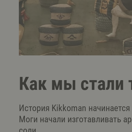
Как мы стали 
История Kikkoman начинается 
Моги начали изготавливать ар
соли.