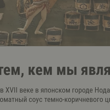
тем, кем мы явл
в XVII веке в японском городе Нода
оматный соус темно-коричневого цв