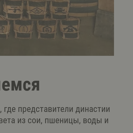
яемся
, где представители династии
ета из сои, пшеницы, воды и