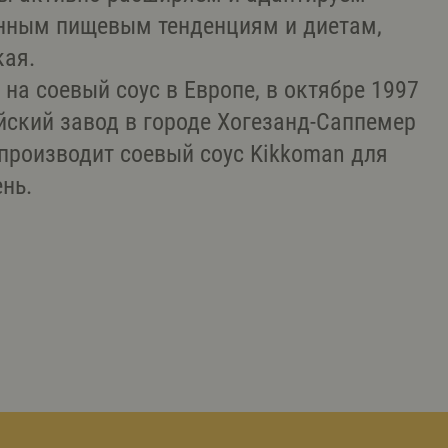
нным пищевым тенденциям и диетам,
кая.
на соевый соус в Европе, в октябре 1997
ский завод в городе Хогезанд-Саппемер
производит соевый соус Kikkoman для
нь.