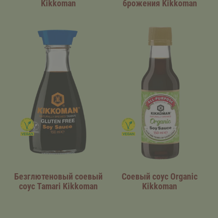
Kikkoman
брожения Kikkoman
Безглютеновый соевый
Соевый соус Organic
соус Tamari Kikkoman
Kikkoman