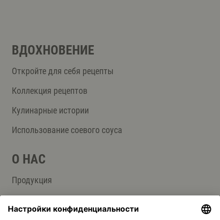
ВДОХНОВЕНИЕ
Откройте для себя рецепты
Коллекция рецептов
Кулинарные истории
Использование соевого соуса
О НАС
Продукция
Группа компаний Kikkoman
Устойчивое развитие