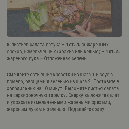
8
листьев салата-латука –
1 ст. л.
обжаренных
орехов, измельченных (арахис или кешью) –
1 ст. л.
жареного лука – Отложенная зелень
Смешайте остывшие креветки из шага 1 и соус с
помело, овощами и зеленью из шага 2. Поставьте в
холодильник на 10 минут. Выложите листья салата
на сервировочную тарелку. Сверху выложите салат
и украсьте измельченными жареными орехами,
жареным луком и зеленью. Подавайте сразу.