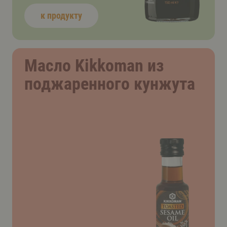
к продукту
Масло Kikkoman из
поджаренного кунжута