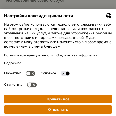
О НАС
Продукция
Группа компаний Kikkoman
Устойчивое развитие
СЛУЖБА ПОДДЕРЖКИ
Ответы на вопросы
Контакты
Kikkoman — зарегистрированная торговая марка Kikkoman
Corporation, Япония.
© Kikkoman Trading Europe GmbH 2023 – 2026
Готовим просто и поэтапно!