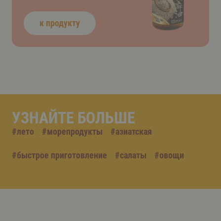
к продукту
УЗНАЙТЕ БОЛЬШЕ
#
лето
#
морепродукты
#
азиатская
#
быстрое приготовление
#
салаты
#
овощи