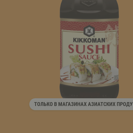
ТОЛЬКО В МАГАЗИНАХ АЗИАТСКИХ ПРОД