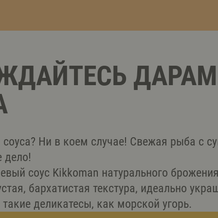
ЖДАЙТЕСЬ ДАРАМ
А
 соуса? Ни в коем случае! Свежая рыба с с
е дело!
оевый соус Kikkoman натурального брожения
устая, бархатистая текстура, идеально укр
такие деликатесы, как морской угорь.