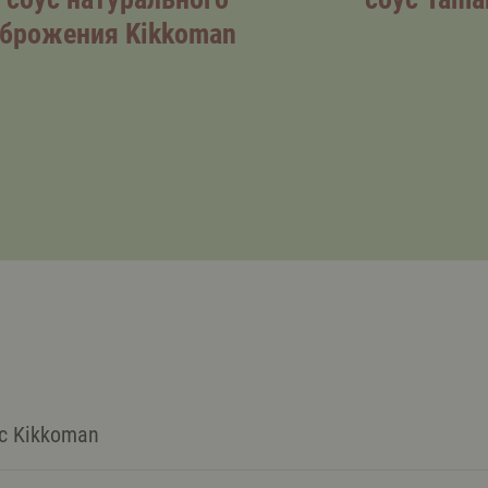
брожения Kikkoman
с Kikkoman