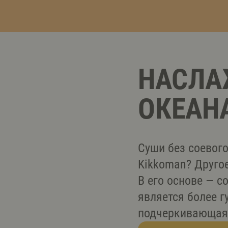
НАСЛА
ОКЕАН
Суши без соевого
Kikkoman? Друго
В его основе — с
является более г
подчеркивающая 