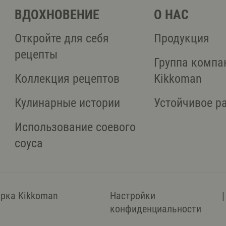
ВДОХНОВЕНИЕ
О НАС
Откройте для себя
Продукция
рецепты
Группа компа
Коллекция рецептов
Kikkoman
Кулинарные истории
Устойчивое р
Использование соевого
соуса
арка Kikkoman
Настройки
конфиденциальности
6