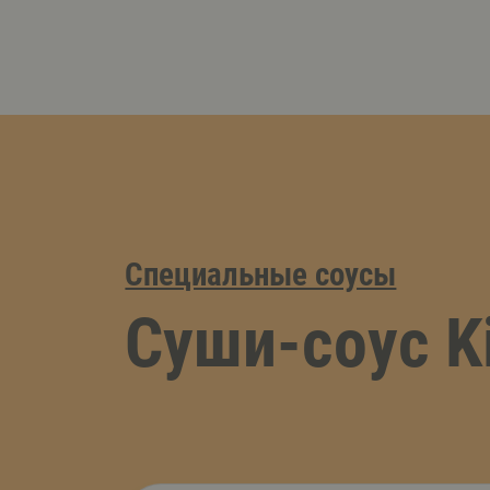
Специальные соусы
Суши-соус K