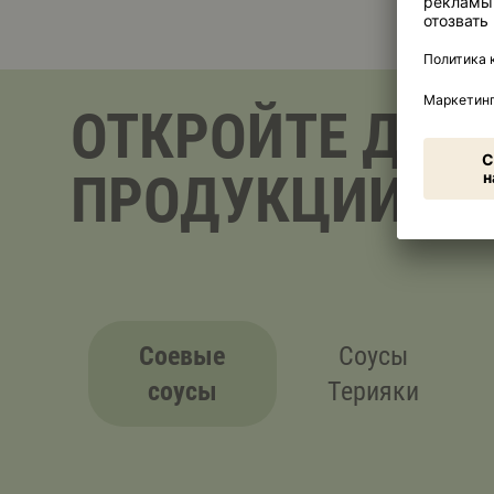
ОТКРОЙТЕ ДЛЯ
ПРОДУКЦИИ
Соевые
Соусы
соусы
Терияки