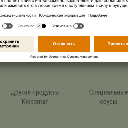
 СЕБЯ МИР НАШЕЙ
Другие продукты
Специальны
Kikkoman
соусы