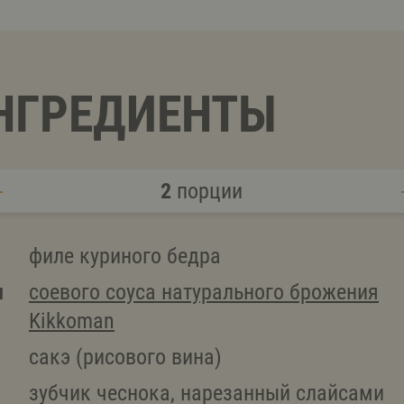
НГРЕДИЕНТЫ
2
порции
филе куриного бедра
л
соевого соуса натурального брожения
Kikkoman
сакэ (рисового вина)
зубчик чеснока, нарезанный слайсами