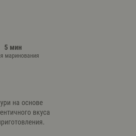
5 мин
я маринования
ури на основе
тентичного вкуса
приготовления.