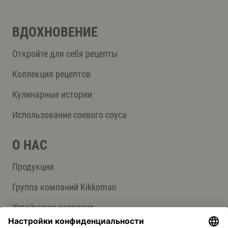
ВДОХНОВЕНИЕ
Откройте для себя рецепты
Коллекция рецептов
Кулинарные истории
Использование соевого соуса
О НАС
Продукция
Группа компаний Kikkoman
Устойчивое развитие