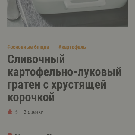
#
основные блюда
#
картофель
Сливочный
картофельно-луковый
гратен с хрустящей
корочкой
5
3 оценки