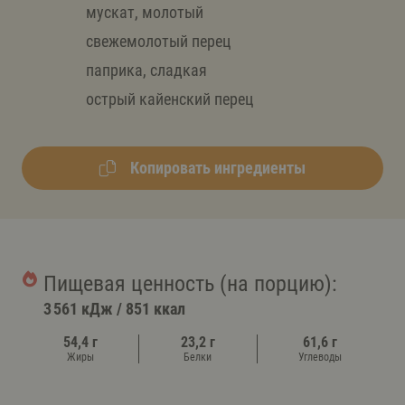
мускат, молотый
свежемолотый перец
паприка, сладкая
острый кайенский перец
Копировать ингредиенты
Пищевая ценность (на порцию):
3 561 кДж
/
851 ккал
54,4 г
23,2 г
61,6 г
Жиры
Белки
Углеводы