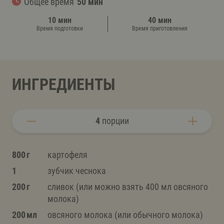
Общее время
50 мин
10 мин
40 мин
Время подготовки
Время приготовления
ИНГРЕДИЕНТЫ
4
порции
800 г
картофеля
1
зубчик чеснока
200 г
сливок (или можно взять 400 мл овсяного
молока)
200 мл
овсяного молока (или обычного молока)