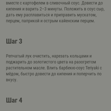
вместе с картофелем в сливочный соус. Довести до
кипения и варить 2–3 минуты. Положить в соус сыр,
дать ему расплавиться и приправить мускатом,
перцем, паприкой и острым кайенским перцем.
Шаг 3
Репчатый лук очистить, нарезать кольцами и
поджарить до золотистого цвета на разогретом
растительном масле. Влить барбекю-соус Teriyaki c
мёдом, быстро довести до кипения и поперчить по
вкусу.
Шаг 4