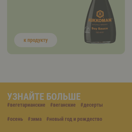
к продукту
УЗНАЙТЕ БОЛЬШЕ
#
вегетарианские
#
веганские
#
десерты
#
осень
#
зима
#
новый год и рождество