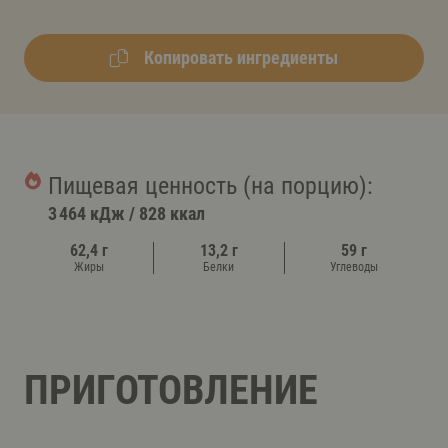
Копировать ингредиенты
Пищевая ценность (на порцию):
3 464 кДж
/
828 ккал
62,4 г
13,2 г
59 г
Жиры
Белки
Углеводы
ПРИГОТОВЛЕНИЕ