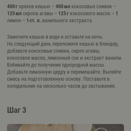
400 г
орехов кешью –
400 мл
кокосовых сливок –
125 мл
сиропа агавы –
125 г
кокосового масла –
1
лимон –
1 ст. л.
ванильного экстракта
Замочите кешью в воде и оставьте на ночь.
На следующий день переложите кешью в блендер,
добавьте кокосовые сливки, сироп агавы,
кокосовое масло, лимонный сок и экстракт ванили.
Взбивайте до получения однородной массы.
Добавьте лимонную цедру и перемешайте. Вылейте
смесь на подготовленную основу. Поставьте в
холодильник на несколько часов до застывания.
Шаг 3