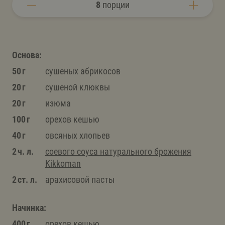
8
порции
Основа:
50 г
сушеных абрикосов
20 г
сушеной клюквы
20 г
изюма
100 г
орехов кешью
40 г
овсяных хлопьев
2 ч. л.
соевого соуса натурального брожения
Kikkoman
2 ст. л.
арахисовой пасты
Начинка:
400 г
орехов кешью