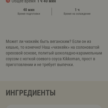
Общее время
1 ч 40 мин
40 мин
1 ч
Время подготовки
Время на охлаждение
Может ли чизкейк быть веганским? Если он из
кешью, то конечно! Наш «чизкейк» на солоноватой
ореховой основе, политый шоколадно-карамельным
соусом с ноткой соевого соуса Kikkoman, прост в
приготовлении и не требует выпечки.
ИНГРЕДИЕНТЫ