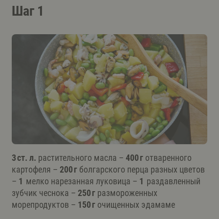
Шаг 1
3 ст. л.
растительного масла –
400 г
отваренного
картофеля –
200 г
болгарского перца разных цветов
–
1
мелко нарезанная луковица –
1
раздавленный
зубчик чеснока –
250 г
размороженных
морепродуктов –
150 г
очищенных эдамаме