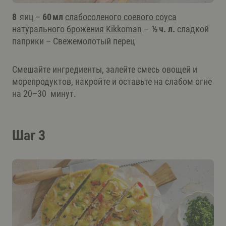
8
яиц –
60 мл
слабосоленого соевого соуса
натурального брожения Kikkoman
–
½ ч. л.
сладкой
паприки – Свежемолотый перец
Смешайте ингредиенты, залейте смесь овощей и
морепродуктов, накройте и оставьте на слабом огне
на 20–30 минут.
Шаг 3