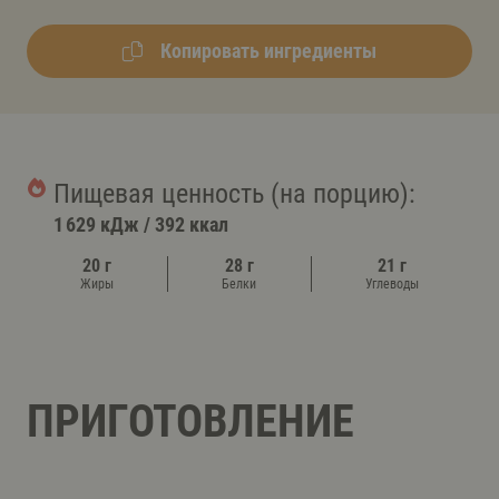
Копировать ингредиенты
Пищевая ценность (на порцию):
1 629 кДж
/
392 ккал
20 г
28 г
21 г
Жиры
Белки
Углеводы
ПРИГОТОВЛЕНИЕ