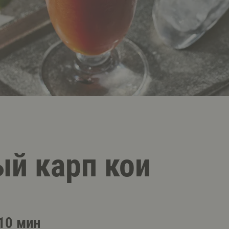
й карп кои
10 мин