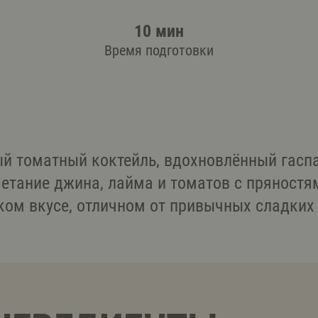
10 мин
Время подготовки
й томатный коктейль, вдохновлённый гаспа
четание джина, лайма и томатов с пряностя
ком вкусе, отличном от привычных сладких