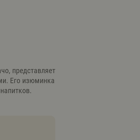
чо, представляет
ми. Его изюминка
 напитков.