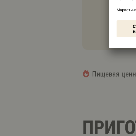
Пищевая ценн
ПРИГО