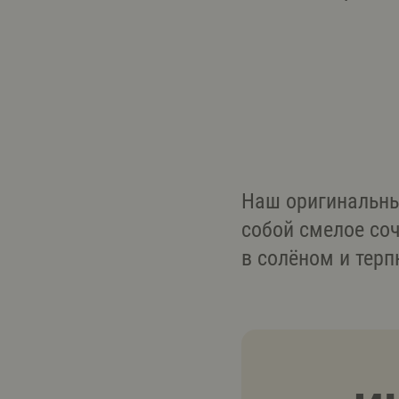
Наш оригинальны
собой смелое со
в солёном и терп