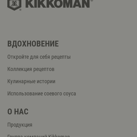
ВДОХНОВЕНИЕ
Откройте для себя рецепты
Коллекция рецептов
Кулинарные истории
Использование соевого соуса
О НАС
Продукция
Группа компаний Kikkoman