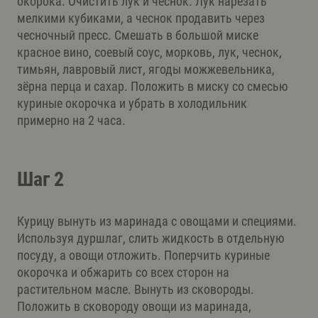
окорока. Очистить лук и чеснок. Лук нарезать
мелкими кубиками, а чеснок продавить через
чесночный пресс. Смешать в большой миске
красное вино, соевый соус, морковь, лук, чеснок,
тимьян, лавровый лист, ягоды можжевельника,
зёрна перца и сахар. Положить в миску со смесью
куриные окорочка и убрать в холодильник
примерно на 2 часа.
Шаг 2
Курицу вынуть из маринада с овощами и специями.
Используя дуршлаг, слить жидкость в отдельную
посуду, а овощи отложить. Поперчить куриные
окорочка и обжарить со всех сторон на
растительном масле. Вынуть из сковороды.
Положить в сковороду овощи из маринада,