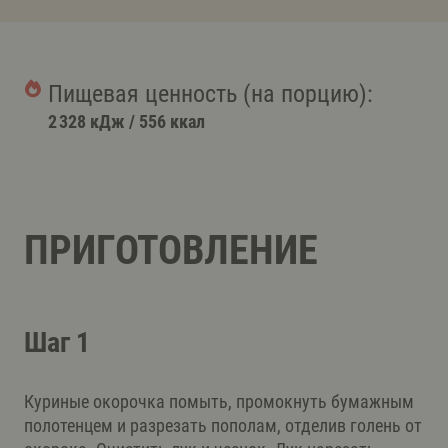
Пищевая ценность (на порцию):
2 328 кДж
/
556 ккал
ПРИГОТОВЛЕНИЕ
Шаг 1
Куриные окорочка помыть, промокнуть бумажным
полотенцем и разрезать пополам, отделив голень от