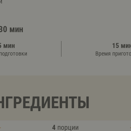
и
30 мин
5 мин
15 ми
подготовки
Время пригот
НГРЕДИЕНТЫ
4
порции