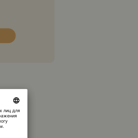
37,7 г
Углеводы