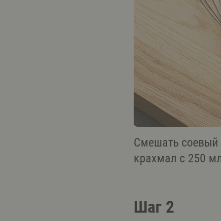
Смешать соевый с
крахмал с 250 м
Шаг 2