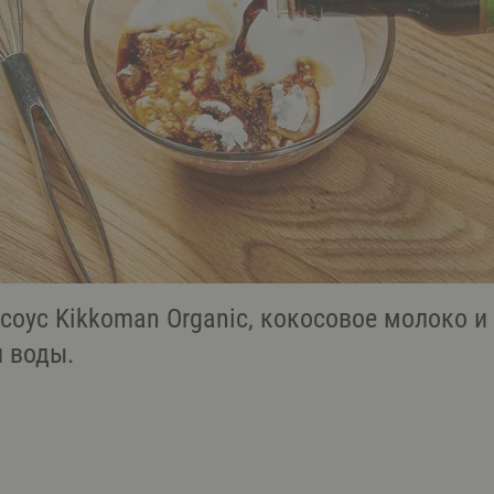
оус Kikkoman Organic, кокосовое молоко и
л воды.