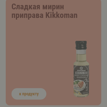
Сладкая мирин
приправа Kikkoman
к продукту