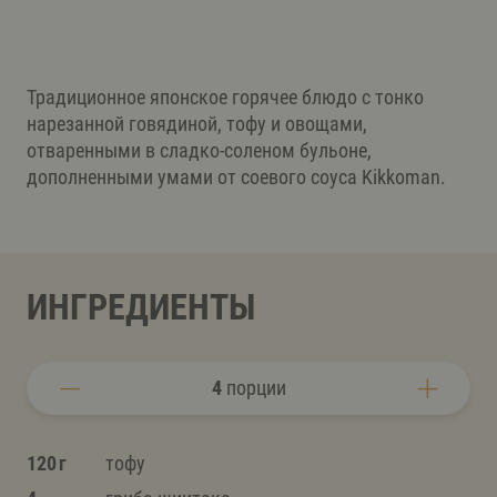
Традиционное японское горячее блюдо с тонко
нарезанной говядиной, тофу и овощами,
отваренными в сладко-соленом бульоне,
дополненными умами от соевого соуса Kikkoman.
ИНГРЕДИЕНТЫ
4
порции
120 г
тофу