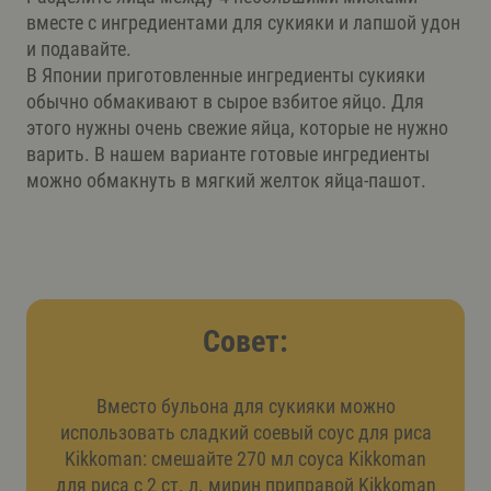
вместе с ингредиентами для сукияки и лапшой удон
и подавайте.
В Японии приготовленные ингредиенты сукияки
обычно обмакивают в сырое взбитое яйцо. Для
этого нужны очень свежие яйца, которые не нужно
варить. В нашем варианте готовые ингредиенты
можно обмакнуть в мягкий желток яйца-пашот.
Совет:
Вместо бульона для сукияки можно
использовать сладкий соевый соус для риса
Kikkoman: смешайте 270 мл соуса Kikkoman
для риса с 2 ст. л. мирин приправой Kikkoman