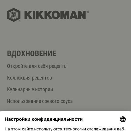
ВДОХНОВЕНИЕ
Откройте для себя рецепты
Коллекция рецептов
Кулинарные истории
Использование соевого соуса
О НАС
Продукция