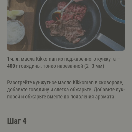
1 ч. л.
масла Kikkoman из поджаренного кунжута
–
400 г
говядины, тонко нарезанной (2–3 мм)
Разогрейте кунжутное масло Kikkoman в сковороде,
добавьте говядину и слегка обжарьте. Добавьте лук-
порей и обжарьте вместе до появления аромата.
Шаг 4