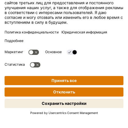
Группа компаний Kikkoman
Устойчивое развитие
СЛУЖБА ПОДДЕРЖКИ
Ответы на вопросы
Контакты
Kikkoman — зарегистрированная торговая марка Kikkoman
Corporation, Япония.
© Kikkoman Trading Europe GmbH 2023 – 2026
Готовим просто и поэтапно!
Теодорштрассе 180, 40472 Дюссельдорф, Германия
Нажмите, чтобы начать.
Номер в коммерческом реестре: HRB 35856 (в Окружном
суде города Дюссельдорф)
Настройки конфиденциальности
Официальное уведомление
Конфиденциальность