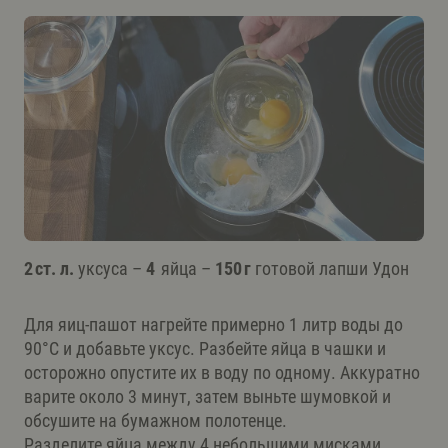
2 ст. л.
уксуса –
4
яйца –
150 г
готовой лапши Удон
Для яиц-пашот нагрейте примерно 1 литр воды до
90°C и добавьте уксус. Разбейте яйца в чашки и
осторожно опустите их в воду по одному. Аккуратно
варите около 3 минут, затем выньте шумовкой и
обсушите на бумажном полотенце.
Разделите яйца между 4 небольшими мисками