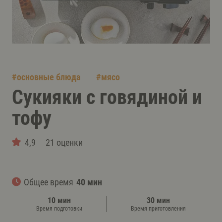
#
основные блюда
#
мясо
Сукияки с говядиной и
тофу
4,9
21 оценки
Общее время
40 мин
10 мин
30 мин
Время подготовки
Время приготовления