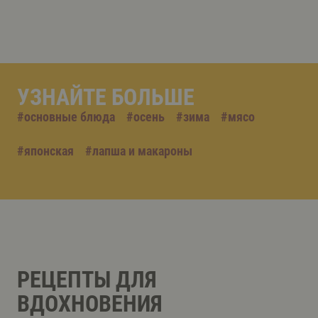
УЗНАЙТЕ БОЛЬШЕ
#
основные блюда
#
осень
#
зима
#
мясо
#
японская
#
лапша и макароны
РЕЦЕПТЫ ДЛЯ
ВДОХНОВЕНИЯ