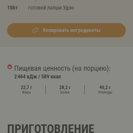
150 г
готовой лапши Удон
Копировать ингредиенты
Пищевая ценность (на порцию):
2 464 кДж
/
589 ккал
22,7 г
28,2 г
46,2 г
Жиры
Белки
Углеводы
ПРИГОТОВЛЕНИЕ