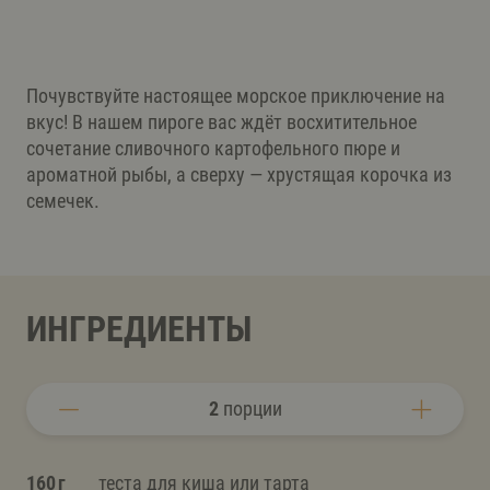
Почувствуйте настоящее морское приключение на
вкус! В нашем пироге вас ждёт восхитительное
сочетание сливочного картофельного пюре и
ароматной рыбы, а сверху — хрустящая корочка из
семечек.
ИНГРЕДИЕНТЫ
2
порции
160 г
теста для киша или тарта