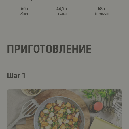
60 г
44,2 г
68 г
Жиры
Белки
Углеводы
ПРИГОТОВЛЕНИЕ
Шаг 1