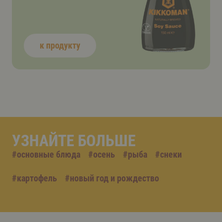
к продукту
УЗНАЙТЕ БОЛЬШЕ
#
основные блюда
#
осень
#
рыба
#
снеки
#
картофель
#
новый год и рождество