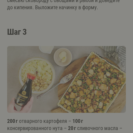
смесью сковороду с овощами и рыбой и доведите
до кипения. Выложите начинку в форму.
Шаг 3
200 г
отварного картофеля –
100 г
консервированного нута –
20 г
сливочного масла –