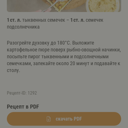
1 ст. л.
тыквенных семечек –
1 ст. л.
семечек
подсолнечника
Разогрейте духовку до 180°C. Выложите
картофельное пюре поверх рыбно-овощной начинки,
посыпьте пирог тыквенными и подсолнечными
семечками, запекайте около 20 минут и подавайте к
столу.
Рецепт-ID: 1292
Рецепт в PDF
скачать PDF