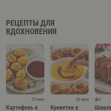
РЕЦЕПТЫ ДЛЯ
ВДОХНОВЕНИЯ
20 мин
33 мин
4
Картофель в
Креветки в
Шашлы