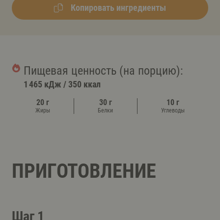
Копировать ингредиенты
Пищевая ценность (на порцию):
1 465 кДж
/
350 ккал
20 г
30 г
10 г
Жиры
Белки
Углеводы
ПРИГОТОВЛЕНИЕ
Шаг 1