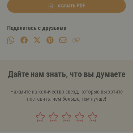
скачать PDF
Поделитесь с друзьями
Дайте нам знать, что вы думаете
Нажмите на количество звезд, которые вы хотите
поставить: чем больше, тем лучше!