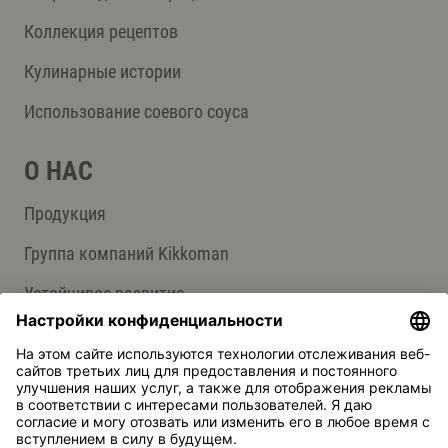
Коллекция рецептов
Кулинарные истории
Использование соевого соуса
О НАС
Продукция
Группа компаний Kikkoman
Устойчивое развитие
СЛУЖБА ПОДДЕРЖКИ
Ответы на вопросы
Контакты