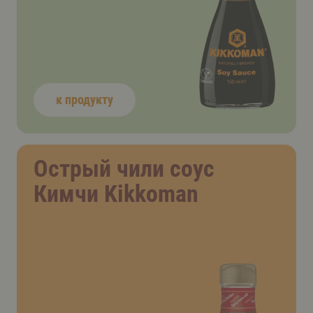
к продукту
Острый чили соус
Кимчи Kikkoman