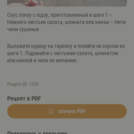
Соус понзу с юдзу, приготовленный в шаге 1 –
Немного листьев салата, шпината или кинзы – Нити
чили сушеные
Выложите курицу на тарелку и полейте ее соусом из
шага 1. Подавайте с листьями салата, шпинатом
или кинзой и чили по желанию.
Рецепт-ID: 1299
Рецепт в PDF
скачать PDF
Поделитесь с друзьями