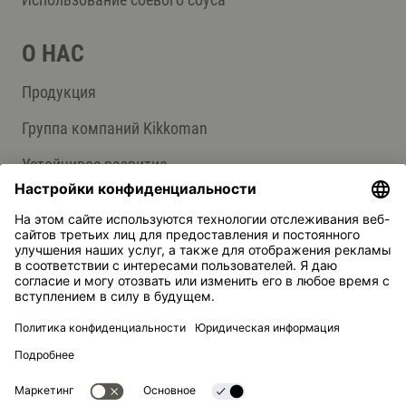
О НАС
Продукция
Группа компаний Kikkoman
Устойчивое развитие
СЛУЖБА ПОДДЕРЖКИ
Ответы на вопросы
Контакты
Kikkoman — зарегистрированная торговая марка Kikkoman
Corporation, Япония.
© Kikkoman Trading Europe GmbH 2023 – 2026