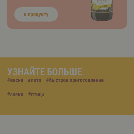
к продукту
УЗНАЙТЕ БОЛЬШЕ
#
весна
#
лето
#
быстрое приготовление
#
снеки
#
птица