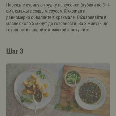
Нарежьте куриную грудку на кусочки (кубики по 3–4
см), смажьте соевым соусом Kikkoman и
равномерно обваляйте в крахмале. Обжаривайте в
масле около 5 минут до готовности. За 3 минуты до
готовности накройте крышкой и потушите.
Шаг 3