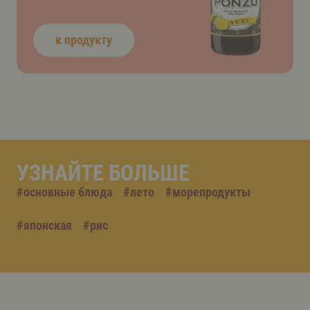
к продукту
УЗНАЙТЕ БОЛЬШЕ
#
основные блюда
#
лето
#
морепродукты
#
японская
#
рис