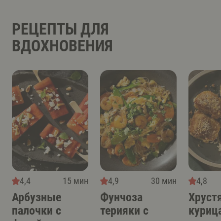
РЕЦЕПТЫ ДЛЯ
ВДОХНОВЕНИЯ
4,4
15 мин
4,9
30 мин
4,8
Арбузные
Фунчоза
Хруст
палочки с
терияки с
курица