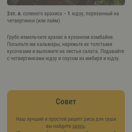
2 ст. л.
соленого арахиса –
1
юдзу, порезанный на
четвертинки (или лайм)
Грубо измельчите арахис в кухонном комбайне.
Посыпьте им кальмары, нарежьте их толстыми
кусочками и выложите на листья салата. Подавайте
с четвертинками юдзу и соусом из имбиря и юдзу.
Совет
Наш лучший и простой рецепт риса для суши
вы найдете
здесь
: