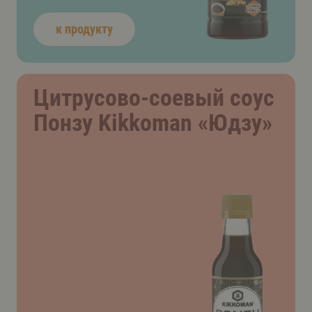
к продукту
Цитрусово-соевый соус
Понзу Kikkoman «Юдзу»