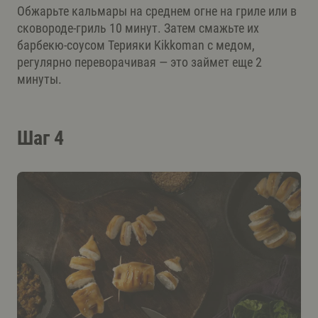
Обжарьте кальмары на среднем огне на гриле или в
сковороде-гриль 10 минут. Затем смажьте их
барбекю-соусом Терияки Kikkoman с медом,
регулярно переворачивая — это займет еще 2
минуты.
Шаг 4