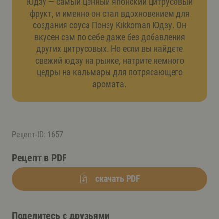
Юдзу — самый ценный японский цитрусовый
фрукт, и именно он стал вдохновением для
создания соуса Понзу Kikkoman Юдзу. Он
вкусен сам по себе даже без добавления
других цитрусовых. Но если вы найдете
свежий юдзу на рынке, натрите немного
цедры на кальмары для потрясающего
аромата.
Рецепт-ID: 1657
Рецепт в PDF
скачать PDF
Поделитесь с друзьями