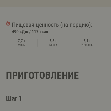
Пищевая ценность (на порцию):
490 кДж
/
117 ккал
7,7 г
6,3 г
6,1 г
Жиры
Белки
Углеводы
ПРИГОТОВЛЕНИЕ
Шаг 1