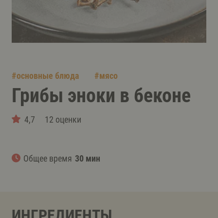
#
основные блюда
#
мясо
Грибы эноки в беконe
4,7
12 оценки
Общее время
30 мин
ИНГРЕДИЕНТЫ