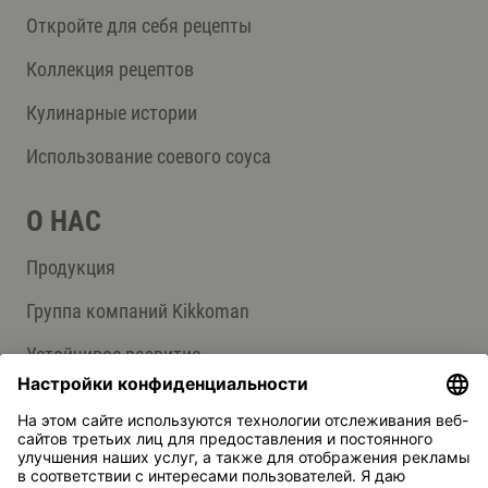
Откройте для себя рецепты
Коллекция рецептов
Кулинарные истории
Использование соевого соуса
О НАС
Продукция
Группа компаний Kikkoman
Устойчивое развитие
СЛУЖБА ПОДДЕРЖКИ
Ответы на вопросы