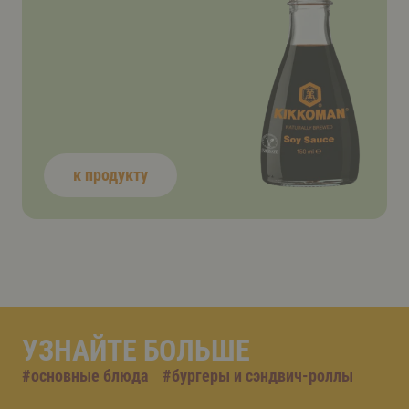
к продукту
УЗНАЙТЕ БОЛЬШЕ
#
основные блюда
#
бургеры и сэндвич-роллы