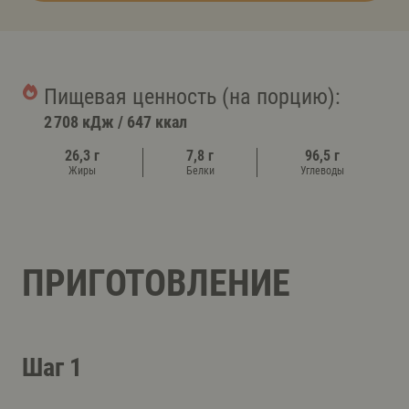
Пищевая ценность (на порцию):
2 708 кДж
/
647 ккал
26,3 г
7,8 г
96,5 г
Жиры
Белки
Углеводы
ПРИГОТОВЛЕНИЕ
Шаг 1