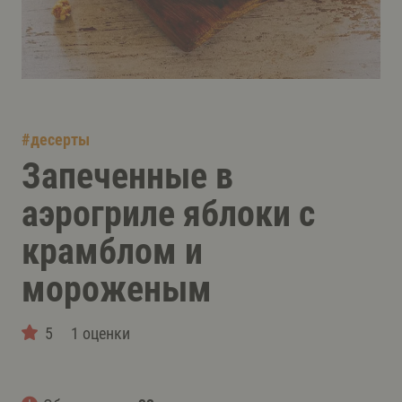
#
десерты
Запеченные в
аэрогриле яблоки с
крамблом и
мороженым
5
1 оценки