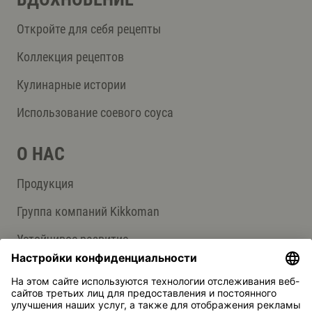
Откройте для себя рецепты
Коллекция рецептов
Кулинарные истории
Использование соевого соуса
О НАС
Продукция
Группа компаний Kikkoman
Устойчивое развитие
СЛУЖБА ПОДДЕРЖКИ
Ответы на вопросы