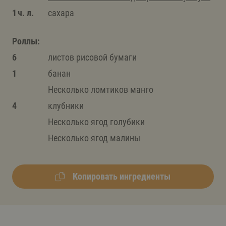
1 ч. л.
сахара
Роллы:
6
листов рисовой бумаги
1
банан
Несколько ломтиков манго
4
клубники
Несколько ягод голубики
Несколько ягод малины
Копировать ингредиенты