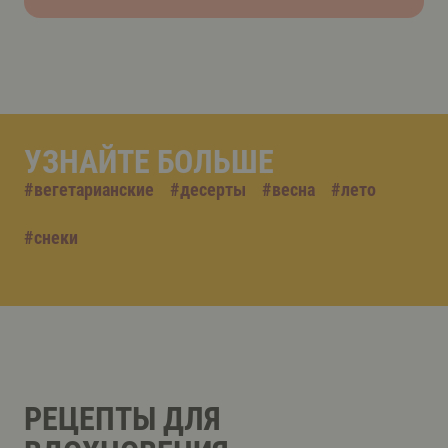
УЗНАЙТЕ БОЛЬШЕ
#
вегетарианские
#
десерты
#
весна
#
лето
#
снеки
РЕЦЕПТЫ ДЛЯ