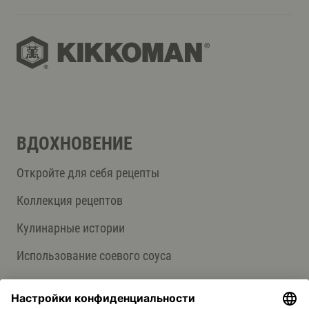
ВДОХНОВЕНИЕ
Откройте для себя рецепты
Коллекция рецептов
Кулинарные истории
Использование соевого соуса
О НАС