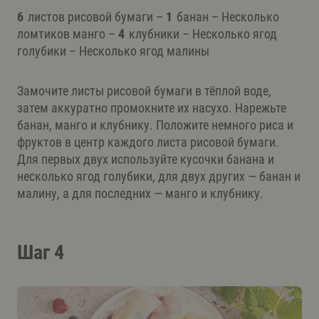
6
листов рисовой бумаги –
1
банан – Несколько
ломтиков манго –
4
клубники – Несколько ягод
голубики – Несколько ягод малины
Замочите листы рисовой бумаги в тёплой воде,
затем аккуратно промокните их насухо. Нарежьте
банан, манго и клубнику. Положите немного риса и
фруктов в центр каждого листа рисовой бумаги.
Для первых двух используйте кусочки банана и
несколько ягод голубики, для двух других — банан и
малину, а для последних — манго и клубнику.
Шаг 4