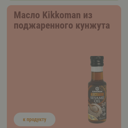
Масло Kikkoman из
поджаренного кунжута
к продукту