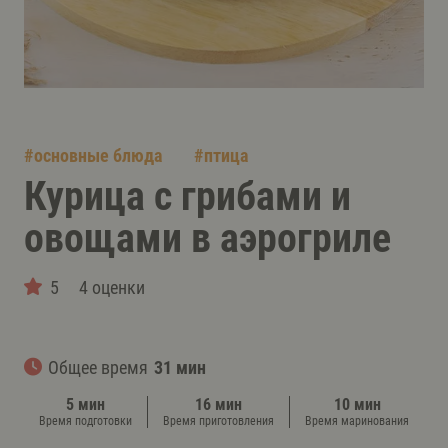
#
основные блюда
#
птица
Курица с грибами и
овощами в аэрогриле
5
4 оценки
Общее время
31 мин
5 мин
16 мин
10 мин
Время подготовки
Время приготовления
Время маринования