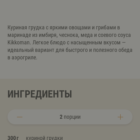
Куриная грудка с яркими овощами и грибами в
маринаде из имбиря, чеснока, меда и соевого соуса
Kikkoman. Легкое блюдо с насыщенным вкусом —
идеальный вариант для быстрого и полезного обеда
в аэрогриле.
ИНГРЕДИЕНТЫ
2
порции
300 г
куриной грудки