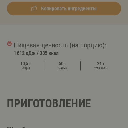
Копировать ингредиенты
Пищевая ценность (на порцию):
1 612 кДж
/
385 ккал
10,5 г
50 г
21 г
Жиры
Белки
Углеводы
ПРИГОТОВЛЕНИЕ