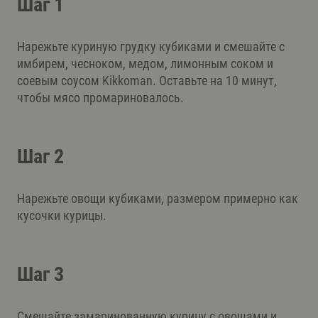
Шаг 1
Нарежьте куриную грудку кубиками и смешайте с
имбирем, чесноком, медом, лимонным соком и
соевым соусом Kikkoman. Оставьте на 10 минут,
чтобы мясо промариновалось.
Шаг 2
Нарежьте овощи кубиками, размером примерно как
кусочки курицы.
Шаг 3
Смешайте замаринованную курицу с овощами и