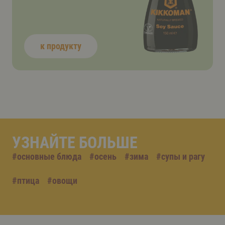
к продукту
УЗНАЙТЕ БОЛЬШЕ
#
основные блюда
#
осень
#
зима
#
супы и рагу
#
птица
#
овощи