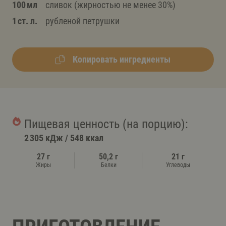
100 мл
сливок (жирностью не менее 30%)
1 ст. л.
рубленой петрушки
Копировать ингредиенты
Пищевая ценность (на порцию):
2 305 кДж
/
548 ккал
27 г
50,2 г
21 г
Жиры
Белки
Углеводы