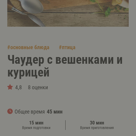
#
основные блюда
#
птица
Чаудер с вешенками и
курицей
4,8
8 оценки
Общее время
45 мин
15 мин
30 мин
Время подготовки
Время приготовления