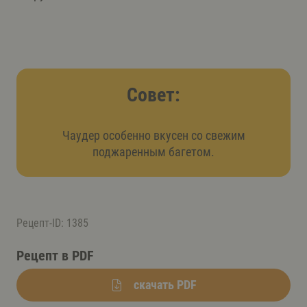
Совет:
Чаудер особенно вкусен со свежим
поджаренным багетом.
Рецепт-ID: 1385
Рецепт в PDF
скачать PDF