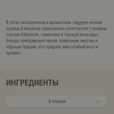
В этом насыщенном и ароматном чаудере сочная
курица и вешенки гармонично сочетаются с соевым
соусом Kikkoman, сливками и тыквой Хоккайдо.
Блюдо приправлено зирой, лавровым листом и
чёрным перцем, что придаёт ему особый вкус и
аромат.
ИНГРЕДИЕНТЫ
2
порции