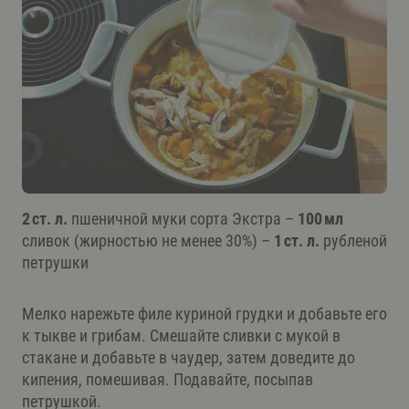
2 ст. л.
пшеничной муки сорта Экстра –
100 мл
сливок (жирностью не менее 30%) –
1 ст. л.
рубленой
петрушки
Мелко нарежьте филе куриной грудки и добавьте его
к тыкве и грибам. Смешайте сливки с мукой в
стакане и добавьте в чаудер, затем доведите до
кипения, помешивая. Подавайте, посыпав
петрушкой.