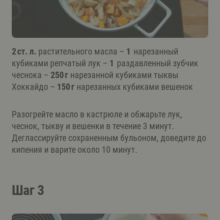
2 ст. л.
растительного масла –
1
нарезанный
кубиками репчатый лук –
1
раздавленный зубчик
чеснока –
250 г
нарезанной кубиками тыквы
Хоккайдо –
150 г
нарезанных кубиками вешенок
Разогрейте масло в кастрюле и обжарьте лук,
чеснок, тыкву и вешенки в течение 3 минут.
Деглассируйте сохраненным бульоном, доведите до
кипения и варите около 10 минут.
Шаг 3