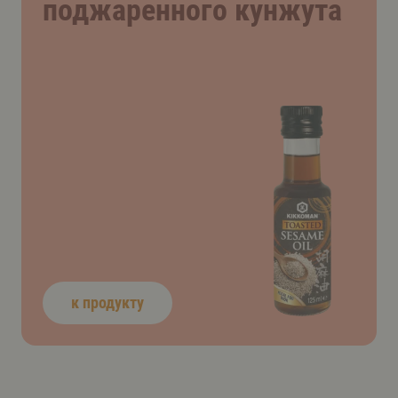
поджаренного кунжута
к продукту