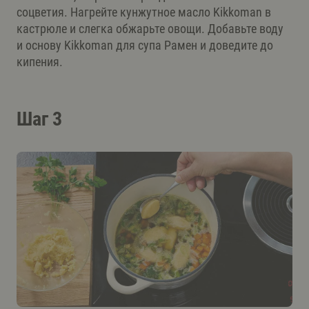
соцветия. Нагрейте кунжутное масло Kikkoman в
кастрюле и слегка обжарьте овощи. Добавьте воду
и основу Kikkoman для супа Рамен и доведите до
кипения.
Шаг 3