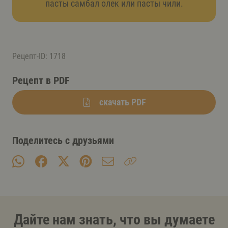
пасты самбал олек или пасты чили.
Рецепт-ID: 1718
Рецепт в PDF
скачать PDF
Поделитесь с друзьями
Дайте нам знать, что вы думаете