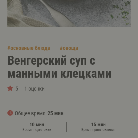
#
основные блюда
#
овощи
Венгерский суп с
манными клецками
5
1 оценки
Общее время
25 мин
10 мин
15 мин
Время подготовки
Время приготовления