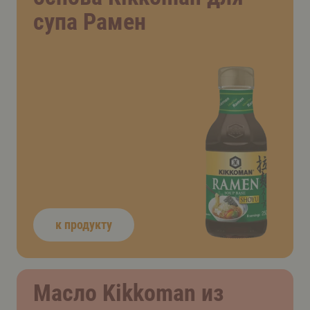
супа Рамен
к продукту
Масло Kikkoman из