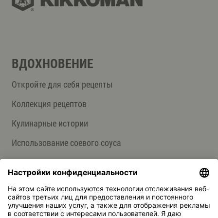
ВДОХНОВЕНИЕ
Откройте для себя рецепты
Коллекция рецептов
Кулинарные истории
Использование соевого соуса
О НАС
Продукция
Группа компаний Kikkoman