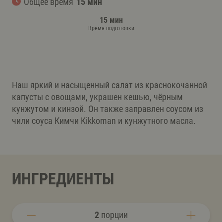
Общее время
15 мин
15 мин
Время подготовки
Наш яркий и насыщенный салат из краснокочанной
капусты с овощами, украшен кешью, чёрным
кунжутом и кинзой. Он также заправлен соусом из
чили соуса Кимчи Kikkoman и кунжутного масла.
ИНГРЕДИЕНТЫ
2
порции