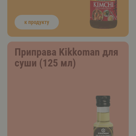
к продукту
Приправа Kikkoman для
суши (125 мл)