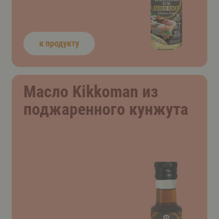
к продукту
Масло Kikkoman из
поджаренного кунжута