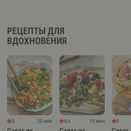
РЕЦЕПТЫ ДЛЯ
ВДОХНОВЕНИЯ
5
20 мин
4,6
15 мин
5
Салат из
Салат из
Салат 