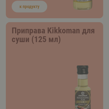
к продукту
Приправа Kikkoman для
суши (125 мл)