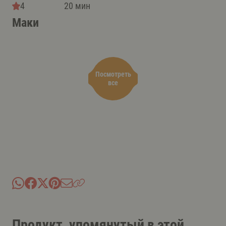
4
20 мин
Маки
Посмотреть
все
Продукт, упомянутый в этой