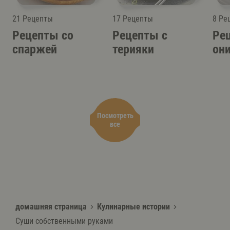
21 Рецепты
17 Рецепты
8 Ре
Рецепты со
Рецепты с
Ре
спаржей
терияки
он
Посмотреть
все
домашняя страница
Кулинарные истории
Суши собственными руками