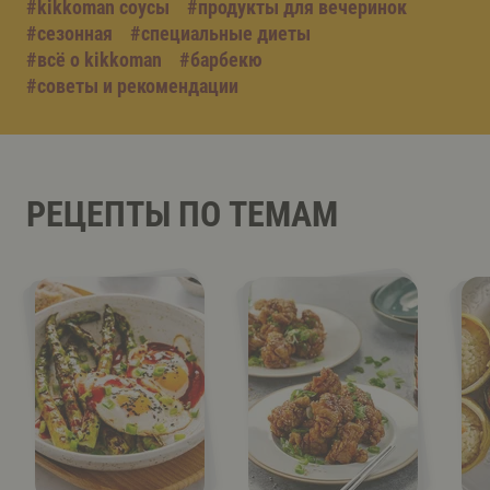
#kikkoman соусы
#продукты для вечеринок
#сезонная
#специальные диеты
#всё о kikkoman
#барбекю
#советы и рекомендации
РЕЦЕПТЫ ПО ТЕМАМ