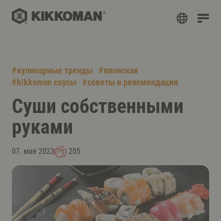
#
кулинарные тренды
#
японская
#
kikkoman соусы
#
советы и рекомендации
Суши собственными
руками
07. мая 2023
205