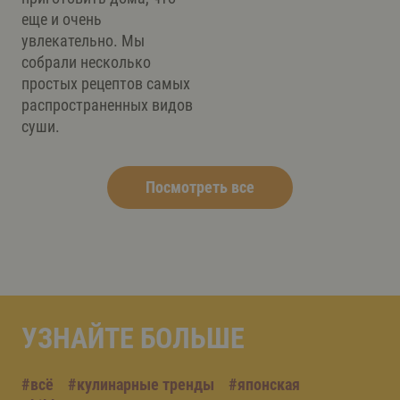
еще и очень
увлекательно. Мы
собрали несколько
простых рецептов самых
распространенных видов
суши.
Посмотреть все
УЗНАЙТЕ БОЛЬШЕ
#всё
#кулинарные тренды
#японская