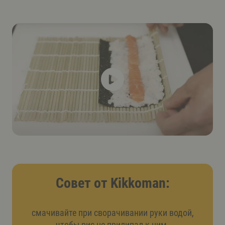
Совет от Kikkoman:
смачивайте при сворачивании руки водой,
чтобы рис не прилипал к ним.