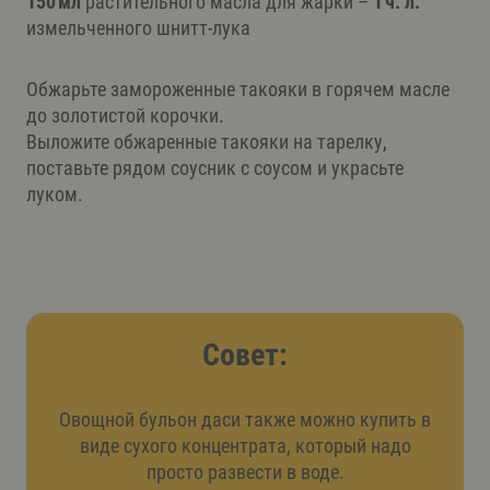
150 мл
растительного масла для жарки –
1 ч. л.
измельченного шнитт-лука
Обжарьте замороженные такояки в горячем масле
до золотистой корочки.
Выложите обжаренные такояки на тарелку,
поставьте рядом соусник с соусом и украсьте
луком.
Совет:
Овощной бульон даси также можно купить в
виде сухого концентрата, который надо
просто развести в воде.