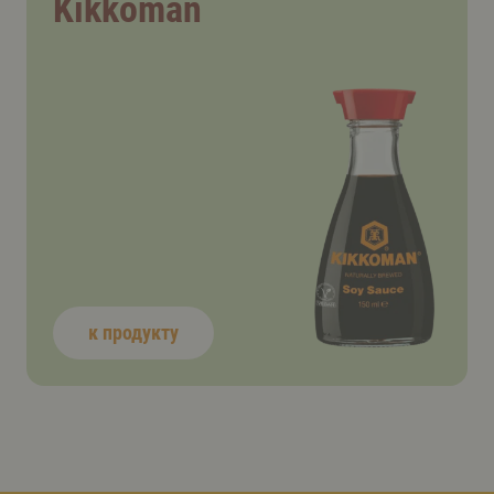
Kikkoman
к продукту