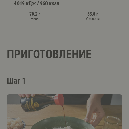
4 019 кДж
/
960 ккал
70,2 г
55,8 г
Жиры
Углеводы
ПРИГОТОВЛЕНИЕ
Шаг 1