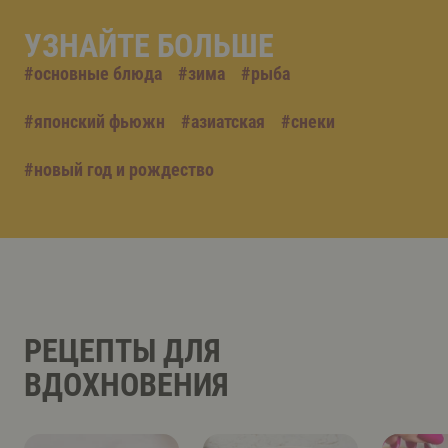
УЗНАЙТЕ БОЛЬШЕ
#
основные блюда
#
зима
#
рыба
#
японский фьюжн
#
азиатская
#
снеки
#
новый год и рождество
РЕЦЕПТЫ ДЛЯ
ВДОХНОВЕНИЯ