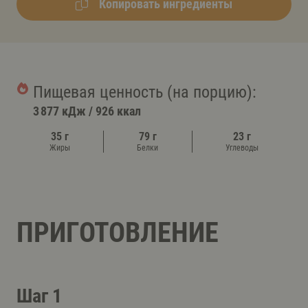
Копировать ингредиенты
Пищевая ценность (на порцию):
3 877 кДж
/
926 ккал
35 г
79 г
23 г
Жиры
Белки
Углеводы
ПРИГОТОВЛЕНИЕ
Шаг 1