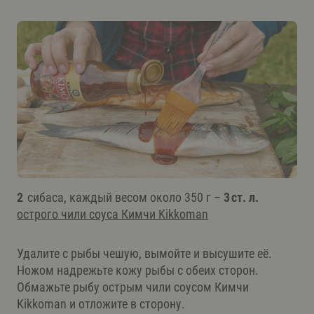
2
сибаса, каждый весом около 350 г –
3 ст. л.
острого чили соуса Кимчи Kikkoman
Удалите с рыбы чешую, вымойте и высушите её.
Ножом надрежьте кожу рыбы с обеих сторон.
Обмажьте рыбу острым чили соусом Кимчи
Kikkoman и отложите в сторону.