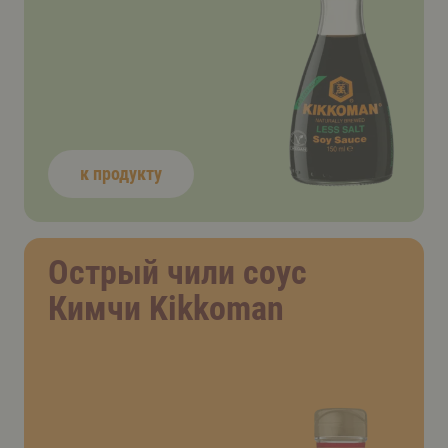
к продукту
Острый чили соус
Кимчи Kikkoman