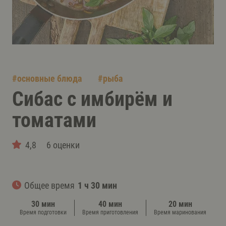
#
основные блюда
#
рыба
Сибас с имбирём и
томатами
4,8
6 оценки
Общее время
1 ч 30 мин
30 мин
40 мин
20 мин
Время подготовки
Время приготовления
Время маринования