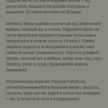
гладкое тесто. Оставьте подниматься на 1 час,
раскатайте, посыпьте пекарским порошком и
вымесите. Оставьте постоять на 30 минут.
Начинка: Тонко нарежьте репчатый лук, измельчите
имбирь, зеленый лук и чеснок. Разделите грибы на
части вилкой или нарежьте тонкими полосками и
замаринуйте в соевом соусе на 15 минут. Слейте
лишнюю жидкость и обжаривайте в масле, пока
грибы не начнут разваливаться. Сначала добавьте
чеснок, зеленый лук и имбирь, затем чили соус, соус
Терияки, уксус и сахар. Продолжайте жарить,
помешивая.
Маринованная морковь: Нарежьте морковь
соломкой и маринуйте в большой миске с уксусом,
сахаром, чили соусом, водой и солью как минимум
1 час, а лучше всю ночь в холодильнике.