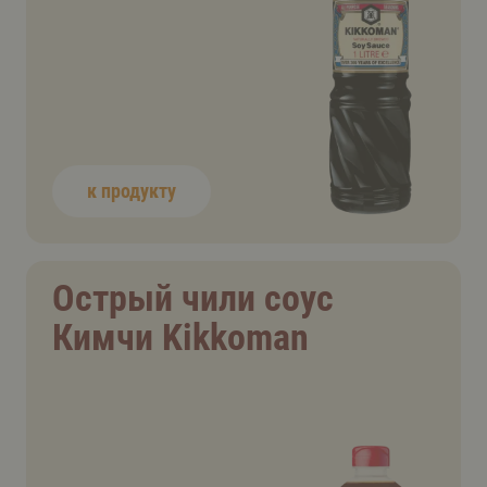
к продукту
Острый чили соус
Кимчи Kikkoman