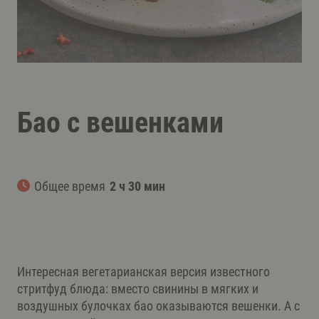
Бао с вешенками
Общее время
2 ч 30 мин
Интересная вегетарианская версия известного
стритфуд блюда: вместо свинины в мягких и
воздушных булочках бао оказываются вешенки. А с