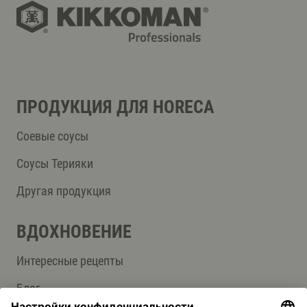
ПРОДУКЦИЯ ДЛЯ HORECA
Соевые соусы
Соусы Терияки
Другая продукция
ВДОХНОВЕНИЕ
Интересные рецепты
Блог