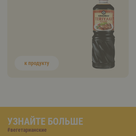
к продукту
УЗНАЙТЕ БОЛЬШЕ
#
вегетарианские