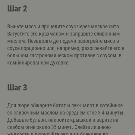
Шаг 2
Выньте мясо и процедите соус через мелкое сито.
Загустите его крахмалом и заправьте сливочным
маслом. Незадолго до подачи разогрейте мясо в
соусе порционно или, например, разогревайте его в
большом гастрономическом противне с соусом, в
комбинированной духовке.
Шаг 3
Для пюре обжарьте батат и лук-шалот в сотейнике
со сливочным маслом на среднем огне 3-4 минуты.
Добавьте бульон, накройте крышкой и варите на
слабом огне около 35 минут. Слейте лишнюю
жидкость и пюрируйте овощи в блендере до