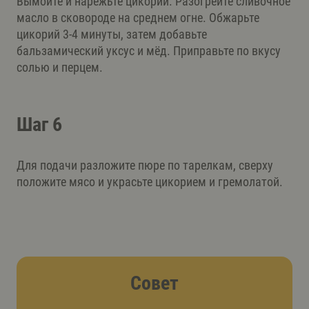
Вымойте и нарежьте цикорий. Разогрейте сливочное
масло в сковороде на среднем огне. Обжарьте
цикорий 3-4 минуты, затем добавьте
бальзамический уксус и мёд. Приправьте по вкусу
солью и перцем.
Шаг 6
Для подачи разложите пюре по тарелкам, сверху
положите мясо и украсьте цикорием и гремолатой.
Совет