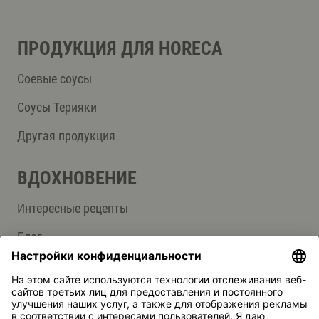
ПРОДУКЦИЯ ДЛЯ HORECA
Соевые соусы
Соусы Терияки
Другая продукция
ВДОХНОВЕНИЕ
Интересные рецепты
Блог
СЛУЖБА ПОДДЕРЖКИ
Контакты