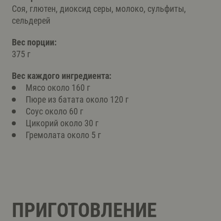
Соя, глютен, диоксид серы, молоко, сульфиты,
сельдерей
Вес порции:
375 г
Вес каждого ингредиента:
Мясо около 160 г
Пюре из батата около 120 г
Соус около 60 г
Цикорий около 30 г
Гремолата около 5 г
ПРИГОТОВЛЕНИЕ