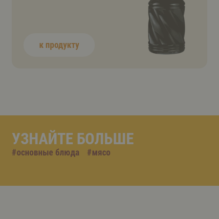
к продукту
УЗНАЙТЕ БОЛЬШЕ
#
основные блюда
#
мясо