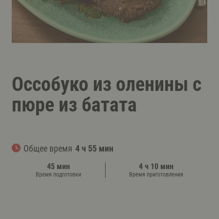
Оссобуко из оленины с
пюре из батата
Общее время
4 ч 55 мин
45 мин
4 ч 10 мин
Время подготовки
Время приготовления