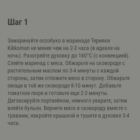
Шаг 1
Замаринуйте оссобуко в маринаде Терияки
Kikkoman не менее чем на 2-3 часа (в идеале на
ночь). Разогрейте духовку до 160°C (с конвекцией).
Слейте маринад с мяса. Обжарьте на сковороде с
растительным маслом по 3-4 минуты с каждой
стороны, затем отложите мясо в сторону. Обжарьте
овощи в той же сковороде 8-10 минут. Добавьте
томатное пюре и готовьте еще 2-3 минуты.
Дегласируйте портвейном, немного уварите, затем
влейте бульон. Верните мясо в сковороду вместе с
травами, накройте крышкой и тушите в духовке 3-4
часа.