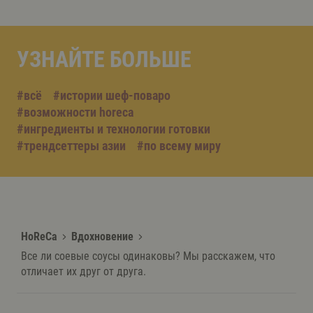
УЗНАЙТЕ БОЛЬШЕ
#всё
#истории шеф-поваро
#возможности horeca
#ингредиенты и технологии готовки
#трендсеттеры азии
#по всему миру
HoReCa
Вдохновение
Все ли соевые соусы одинаковы? Мы расскажем, что
отличает их друг от друга.