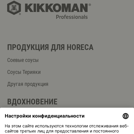
ПРОДУКЦИЯ ДЛЯ HORECA
Соевые соусы
Соусы Терияки
Другая продукция
ВДОХНОВЕНИЕ
Интересные рецепты
Блог