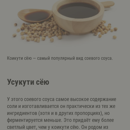
Коикути сёю — самый популярный вид соевого соуса.
Усукути сёю
У этого соевого соуса самое высокое содержание
соли и изготавливается он практически из тех же
ингредиентов (хотя и в других пропорциях), но
ферментируется меньше. Это придаёт ему более
светлый цвет, чем у коикути сёю. Он родом из