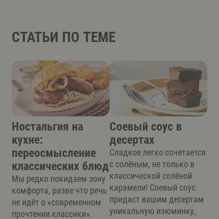
СТАТЬИ ПО ТЕМЕ
Ностальгия на
Соевый соус в
кухне:
десертах
переосмысление
Сладкое легко сочетается
с солёным, не только в
классических блюд
классической солёной
Мы редко покидаем зону
карамели! Соевый соус
комфорта, разве что речь
придаст вашим десертам
не идёт о «современном
уникальную изюминку,
прочтении классики».