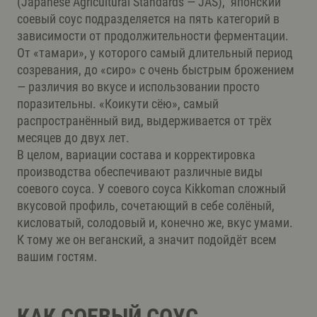
(Japanese Agricultural Standards — JAS), японский
соевый соус подразделяется на пять категорий в
зависимости от продолжительности ферментации.
От «тамари», у которого самый длительный период
созревания, до «сиро» с очень быстрым брожением
— различия во вкусе и использовании просто
поразительны. «Коикути сёю», самый
распространённый вид, выдерживается от трёх
месяцев до двух лет.
В целом, вариации состава и корректировка
производства обеспечивают различные виды
соевого соуса. У соевого соуса Kikkoman сложный
вкусовой профиль, сочетающий в себе солёный,
кисловатый, солодовый и, конечно же, вкус умами.
К тому же он веганский, а значит подойдёт всем
вашим гостям.