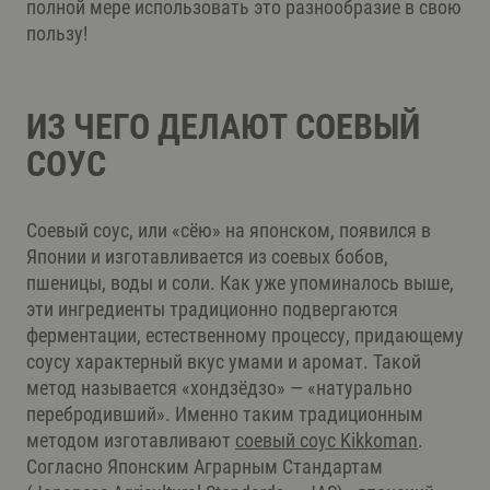
полной мере использовать это разнообразие в свою
пользу!
ИЗ ЧЕГО ДЕЛАЮТ СОЕВЫЙ
СОУС
Соевый соус, или «сёю» на японском, появился в
Японии и изготавливается из соевых бобов,
пшеницы, воды и соли. Как уже упоминалось выше,
эти ингредиенты традиционно подвергаются
ферментации, естественному процессу, придающему
соусу характерный вкус умами и аромат. Такой
метод называется «хондзёдзо» — «натурально
перебродивший». Именно таким традиционным
методом изготавливают
соевый соус Kikkoman
.
Согласно Японским Аграрным Стандартам