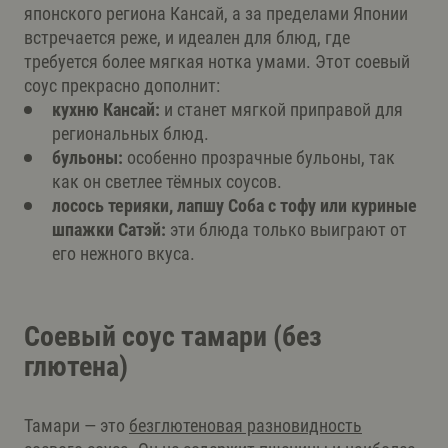
японского региона Кансай, а за пределами Японии
встречается реже, и идеален для блюд, где
требуется более мягкая нотка умами. Этот соевый
соус прекрасно дополнит:
кухню Кансай:
и станет мягкой приправой для
региональных блюд.
бульоны:
особенно прозрачные бульоны, так
как он светлее тёмных соусов.
лосось терияки, лапшу Соба с тофу или куриные
шпажки Сатэй:
эти блюда только выиграют от
его нежного вкуса.
Соевый соус тамари (без
глютена)
Тамари — это
безглютеновая разновидность