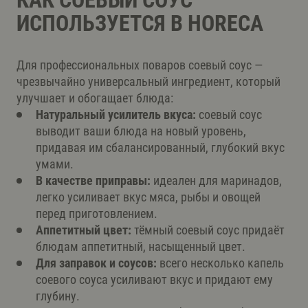
КАК СОЕВЫЙ СОУС
ИСПОЛЬЗУЕТСЯ В HORECA
Для профессиональных поваров соевый соус —
чрезвычайно универсальный ингредиент, который
улучшает и обогащает блюда:
Натуральный усилитель вкуса:
соевый соус
выводит ваши блюда на новый уровень,
придавая им сбалансированный, глубокий вкус
умами.
В качестве
приправы:
идеален для маринадов,
легко усиливает вкус мяса, рыбы и овощей
перед приготовлением.
Аппетитный цвет:
тёмный соевый соус придаёт
блюдам аппетитный, насыщенный цвет.
Для заправок и соусов:
всего несколько капель
соевого соуса усиливают вкус и придают ему
глубину.