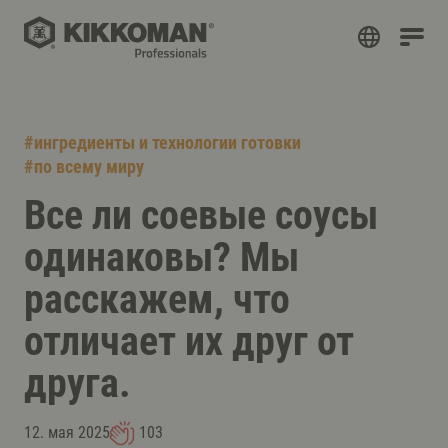
#
ингредиенты и технологии готовки
#
по всему миру
Все ли соевые соусы
одинаковы? Мы
расскажем, что
отличает их друг от
друга.
12. мая 2025
103