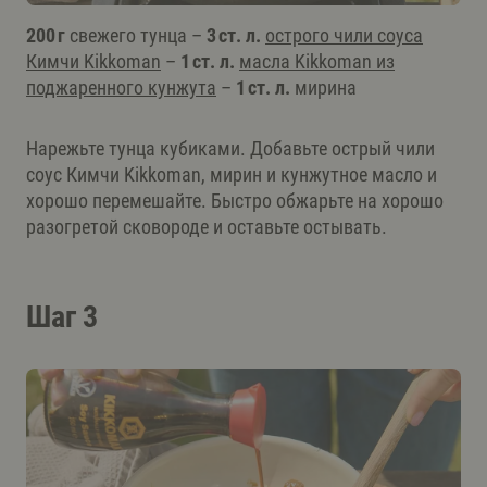
200 г
свежего тунца –
3 ст. л.
острого чили соуса
Кимчи Kikkoman
–
1 ст. л.
масла Kikkoman из
поджаренного кунжута
–
1 ст. л.
мирина
Нарежьте тунца кубиками. Добавьте острый чили
соус Кимчи Kikkoman, мирин и кунжутное масло и
хорошо перемешайте. Быстро обжарьте на хорошо
разогретой сковороде и оставьте остывать.
Шаг 3