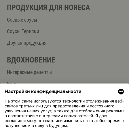
ПРОДУКЦИЯ ДЛЯ HORECA
Соевые соусы
Соусы Терияки
Другая продукция
ВДОХНОВЕНИЕ
Интересные рецепты
Блог
СЛУЖБА ПОДДЕРЖКИ
Контакты
Ответы на вопросы