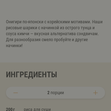
Онигири по-японски с корейскими мотивами. Наши
рисовые шарики с начинкой из острого тунца и
соуса кимчи — вкусная альтернатива сэндвичам.
Для разнообразия смело пробуйте и другие
начинки!
ИНГРЕДИЕНТЫ
2
порции
200 г
риса для суши