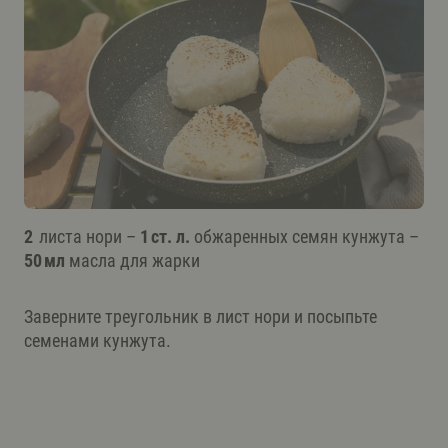
2
листа нори –
1 ст. л.
обжаренных семян кунжута –
50 мл
масла для жарки
Заверните треугольник в лист нори и посыпьте
семенами кунжута.