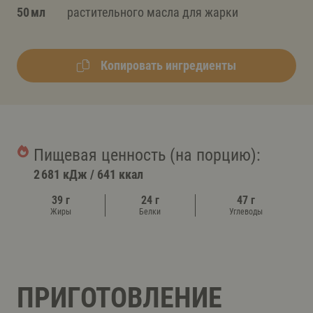
50 мл
растительного масла для жарки
Копировать ингредиенты
Пищевая ценность (на порцию):
2 681 кДж
/
641 ккал
39 г
24 г
47 г
Жиры
Белки
Углеводы
ПРИГОТОВЛЕНИЕ