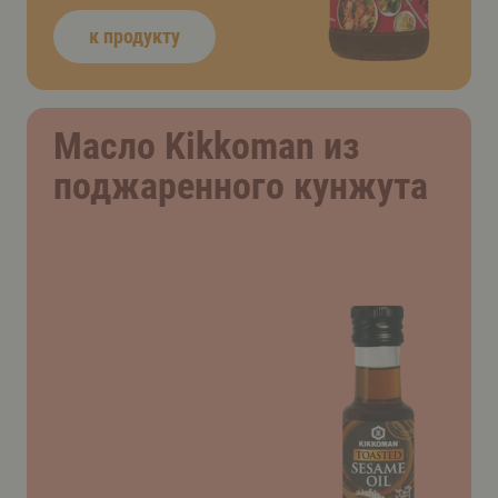
к продукту
Масло Kikkoman из
поджаренного кунжута