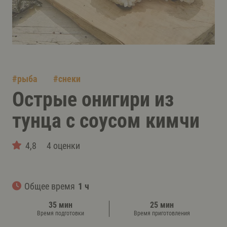
#
рыба
#
снеки
Острые онигири из
тунца с соусом кимчи
4,8
4 оценки
Общее время
1 ч
35 мин
25 мин
Время подготовки
Время приготовления