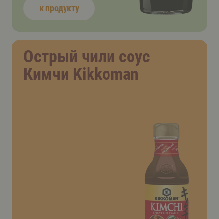
к продукту
Острый чили соус
Кимчи Kikkoman