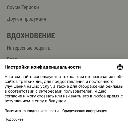
Соусы Терияки
Другая продукция
ВДОХНОВЕНИЕ
Интересные рецепты
Блог
СЛУЖБА ПОДДЕРЖКИ
Контакты
Ответы на вопросы
Kikkoman — зарегистрированная торговая марка Kikkoman
Corporation, Япония.