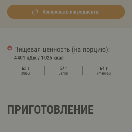
Копировать ингредиенты
Пищевая ценность (на порцию):
4 401 кДж
/
1 025 ккал
63 г
57 г
64 г
Жиры
Белки
Углеводы
ПРИГОТОВЛЕНИЕ