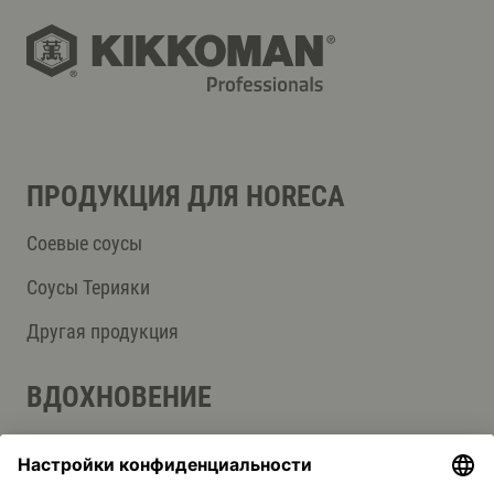
ПРОДУКЦИЯ ДЛЯ HORECA
Соевые соусы
Соусы Терияки
Другая продукция
ВДОХНОВЕНИЕ
Интересные рецепты
Блог