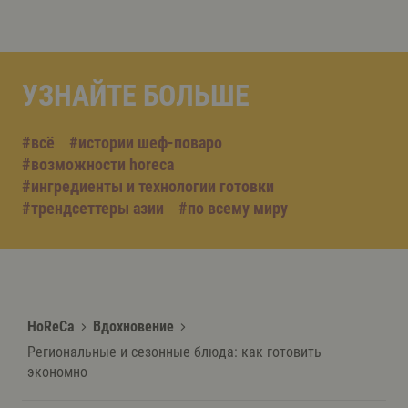
УЗНАЙТЕ БОЛЬШЕ
#всё
#истории шеф-поваро
#возможности horeca
#ингредиенты и технологии готовки
#трендсеттеры азии
#по всему миру
HoReCa
Вдохновение
Региональные и сезонные блюда: как готовить
экономно