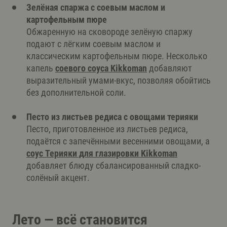
Зелёная спаржа с соевым маслом и
картофельным пюре
Обжаренную на сковороде зелёную спаржу
подают с лёгким соевым маслом и
классическим картофельным пюре. Несколько
капель
соевого соуса Kikkoman
добавляют
выразительный умами-вкус, позволяя обойтись
без дополнительной соли.
Песто из листьев редиса с овощами терияки
Песто, приготовленное из листьев редиса,
подаётся с запечёнными весенними овощами, а
соус Терияки для глазировки Kikkoman
добавляет блюду сбалансированный сладко-
солёный акцент.
Лето — всё становится