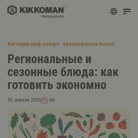
#
истории шеф-поваро
#
возможности horeca
Региональные и
сезонные блюда: как
готовить экономно
30. апреля 2026
44