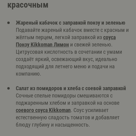
красочным
Жареный кабачок с заправкой понзу и зеленью
Подавайте жареный кабачок вместе с красным и
жёлтым перцем, легкой заправкой из
соуса
Понзу Kikkoman Лимон
и свежей зеленью.
Цитрусовая кислотность в сочетании с умами
создаёт яркий, освежающий вкус, идеально
подходящий для летнего меню и подачи на
компанию.
Салат из помидоров и хлеба с соевой заправкой
Сочные спелые помидоры смешиваются с
поджаренным хлебом и заправкой на основе
соевого соуса Kikkoman
. Соус усиливает
естественную сладость томатов и добавляет
блюду глубину и насыщенность.