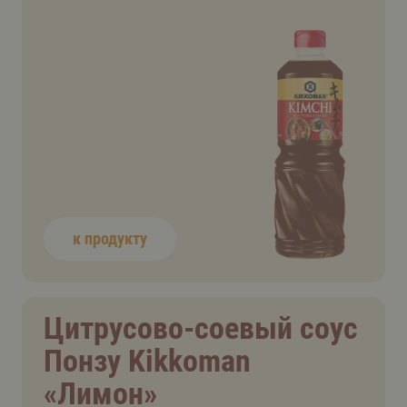
к продукту
Цитрусово-соевый соус
Понзу Kikkoman
«Лимон»