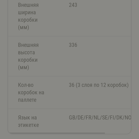
Внешняя
243
ширина
коробки
(мм)
Внешняя
336
высота
коробки
(мм)
Кол-во
36 (3 слоя по 12 коробок)
коробок на
паллете
Язык на
GB/DE/FR/NL/SE/FI/DK/NO/ES
этикетке