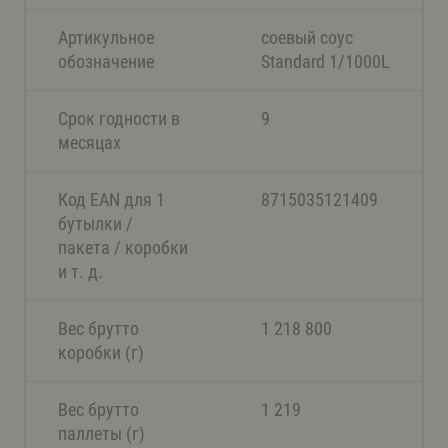
Артикульное
соевый соус
обозначение
Standard 1/1000L
Срок годности в
9
месяцах
Код EAN для 1
8715035121409
бутылки /
пакета / коробки
и т. д.
Вес брутто
1 218 800
коробки (г)
Вес брутто
1 219
паллеты (г)