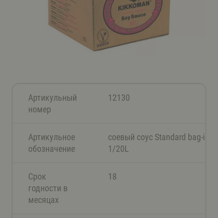
Артикульный
12130
номер
Артикульное
соевый соус Standard bag-in-b
обозначение
1/20L
Срок
18
годности в
месяцах