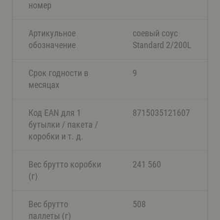
номер
Артикульное
соевый соус
обозначение
Standard 2/200L
Срок годности в
9
месяцах
Код EAN для 1
8715035121607
бутылки / пакета /
коробки и т. д.
Вес брутто коробки
241 560
(г)
Вес брутто
508
паллеты (г)