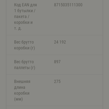
Код EAN для
8715035111300
1 бутылки /
пакета /
коробки и
т. д.
Вес брутто
24 192
коробки (г)
Вес брутто
897
паллеты (г)
Внешняя
275
длина
коробки
(мм)