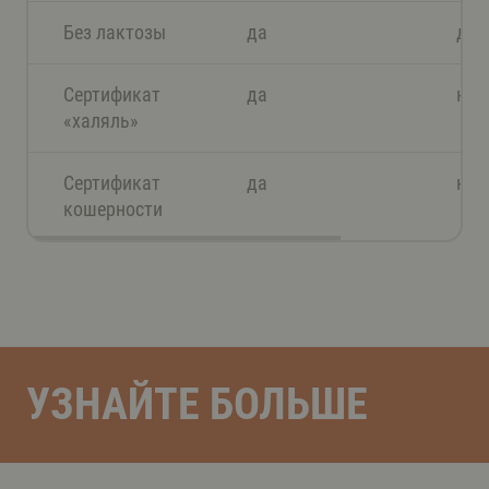
Без лактозы
да
да
Сертификат
да
нет
«халяль»
Сертификат
да
нет
кошерности
УЗНАЙТЕ БОЛЬШЕ