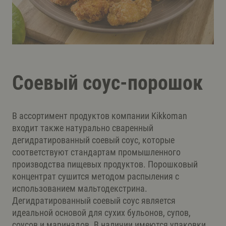
Соевый соус-порошок
В ассортимент продуктов компании Kikkoman
входит также натурально сваренный
дегидратированный соевый соус, которые
соответствуют стандартам промышленного
производства пищевых продуктов. Порошковый
концентрат сушится методом распыления с
использованием мальтодекстрина.
Дегидратированный соевый соус является
идеальной основой для сухих бульонов, супов,
соусов и маринадов. В наличии имеются упаковки