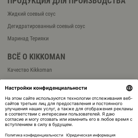
ПРОДУКЦИЯ ДЛЯ ПРОИЗВОДСТВА
Жидкий соевый соус
Дегидратированный соевый соус
Маринад Терияки
ВСЁ О KIKKOMAN
Качество Kikkoman
Применение и преимущества
Изготовление
СЛУЖБА ПОДДЕРЖКИ
Контакты