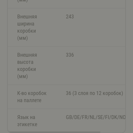
Внешняя
243
ширина
коробки
(мм)
Внешняя
336
высота
коробки
(мм)
К-во коробок
36 (3 слоя по 12 коробок)
на паллете
Язык на
GB/DE/FR/NL/SE/FI/DK/NO/ES
этикетке