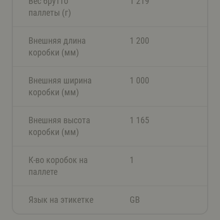
Вес брутто
1 219
паллеты (г)
Внешняя длина
1 200
коробки (мм)
Внешняя ширина
1 000
коробки (мм)
Внешняя высота
1 165
коробки (мм)
К-во коробок на
1
паллете
Язык на этикетке
GB