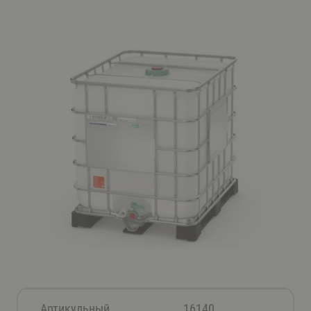
Артикульный
16140