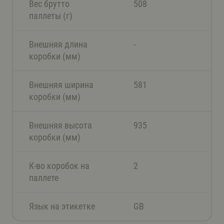
Вес брутто
508
паллеты (г)
Внешняя длина
-
коробки (мм)
Внешняя ширина
581
коробки (мм)
Внешняя высота
935
коробки (мм)
К-во коробок на
2
паллете
Язык на этикетке
GB