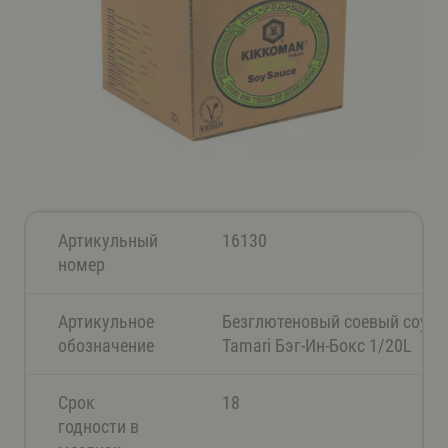
Артикульный
16130
номер
Артикульное
Безглютеновый соевый соус
обозначение
Tamari Бэг-Ин-Бокс 1/20L
Срок
18
годности в